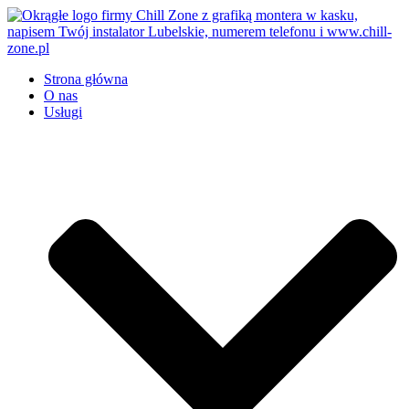
Przejdź
do
treści
Strona główna
O nas
Usługi