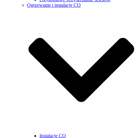
Ogrzewanie i instalacje CO
Instalacje CO