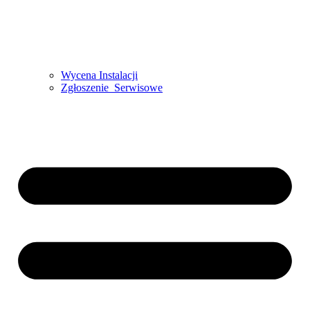
Wycena Instalacji
Zgłoszenie Serwisowe