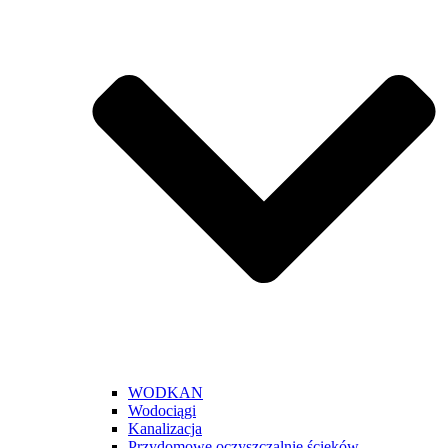
WODKAN
Wodociągi
Kanalizacja
Przydomowe oczyszczalnie ścieków