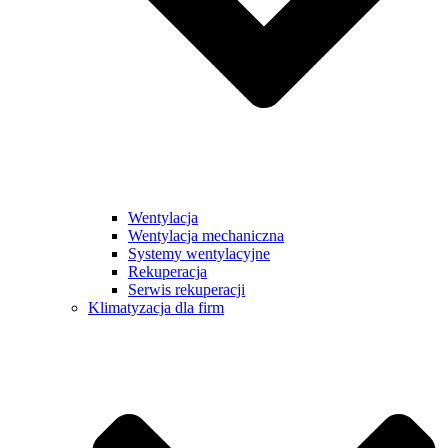
Wentylacja
Wentylacja mechaniczna
Systemy wentylacyjne
Rekuperacja
Serwis rekuperacji
Klimatyzacja dla firm