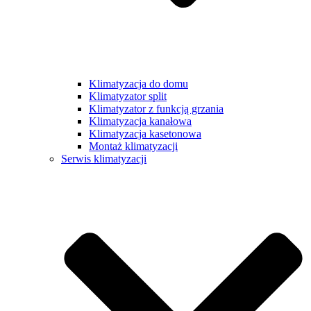
Klimatyzacja do domu
Klimatyzator split
Klimatyzator z funkcją grzania
Klimatyzacja kanałowa
Klimatyzacja kasetonowa
Montaż klimatyzacji
Serwis klimatyzacji