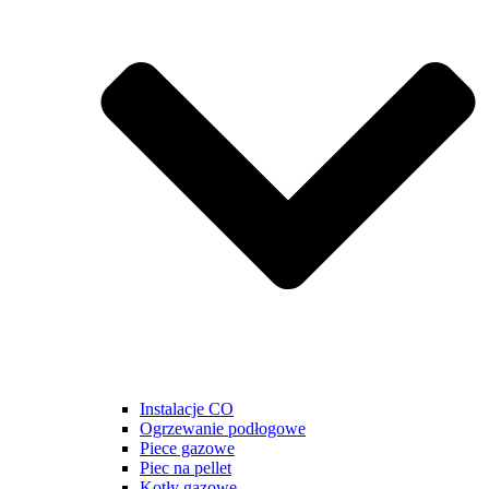
Instalacje CO
Ogrzewanie podłogowe
Piece gazowe
Piec na pellet
Kotły gazowe