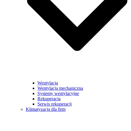
Wentylacja
Wentylacja mechaniczna
Systemy wentylacyjne
Rekuperacja
Serwis rekuperacji
Klimatyzacja dla firm