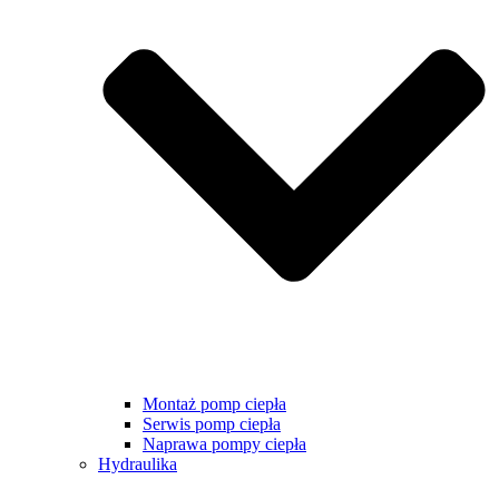
Montaż pomp ciepła
Serwis pomp ciepła
Naprawa pompy ciepła
Hydraulika