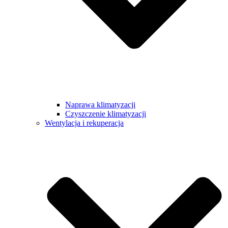
Naprawa klimatyzacji
Czyszczenie klimatyzacji
Wentylacja i rekuperacja