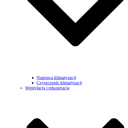
Naprawa klimatyzacji
Czyszczenie klimatyzacji
Wentylacja i rekuperacja