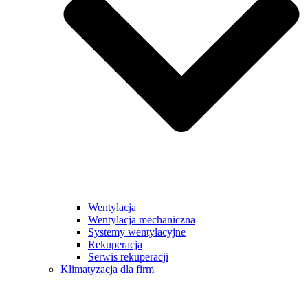
Wentylacja
Wentylacja mechaniczna
Systemy wentylacyjne
Rekuperacja
Serwis rekuperacji
Klimatyzacja dla firm