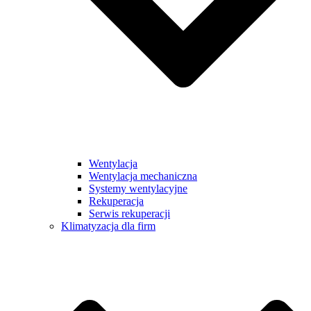
Wentylacja
Wentylacja mechaniczna
Systemy wentylacyjne
Rekuperacja
Serwis rekuperacji
Klimatyzacja dla firm