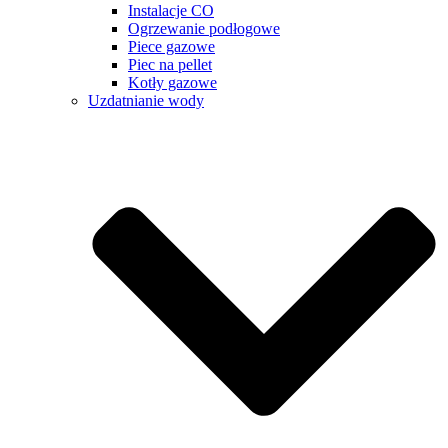
Instalacje CO
Ogrzewanie podłogowe
Piece gazowe
Piec na pellet
Kotły gazowe
Uzdatnianie wody