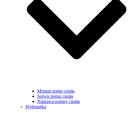
Montaż pomp ciepła
Serwis pomp ciepła
Naprawa pompy ciepła
Hydraulika