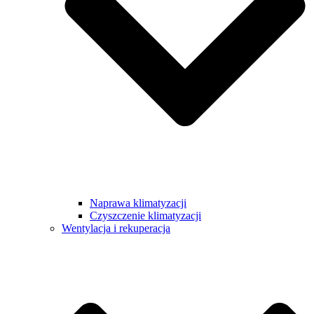
Naprawa klimatyzacji
Czyszczenie klimatyzacji
Wentylacja i rekuperacja