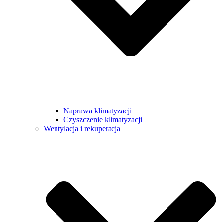
Naprawa klimatyzacji
Czyszczenie klimatyzacji
Wentylacja i rekuperacja