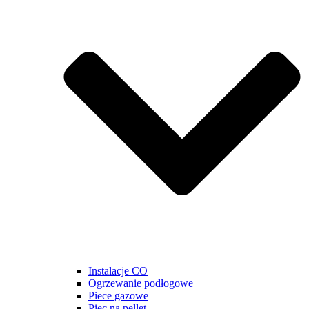
Instalacje CO
Ogrzewanie podłogowe
Piece gazowe
Piec na pellet