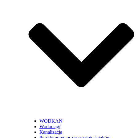
WODKAN
Wodociągi
Kanalizacja
Przydomowe oczyszczalnie ścieków