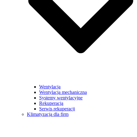
Wentylacja
Wentylacja mechaniczna
Systemy wentylacyjne
Rekuperacja
Serwis rekuperacji
Klimatyzacja dla firm