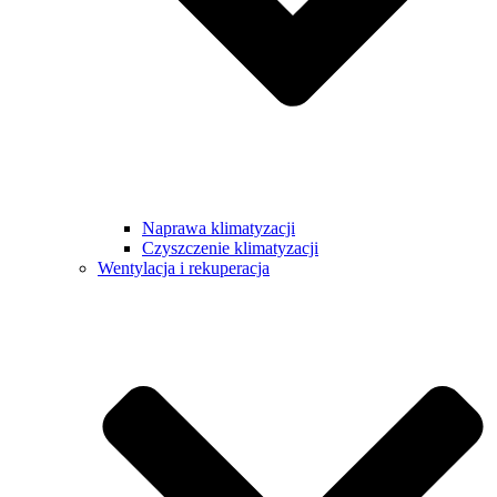
Naprawa klimatyzacji
Czyszczenie klimatyzacji
Wentylacja i rekuperacja