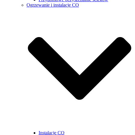
Ogrzewanie i instalacje CO
Instalacje CO