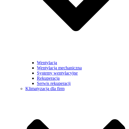
Wentylacja
Wentylacja mechaniczna
Systemy wentylacyjne
Rekuperacja
Serwis rekuperacji
Klimatyzacja dla firm