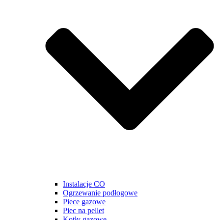
Instalacje CO
Ogrzewanie podłogowe
Piece gazowe
Piec na pellet
Kotły gazowe