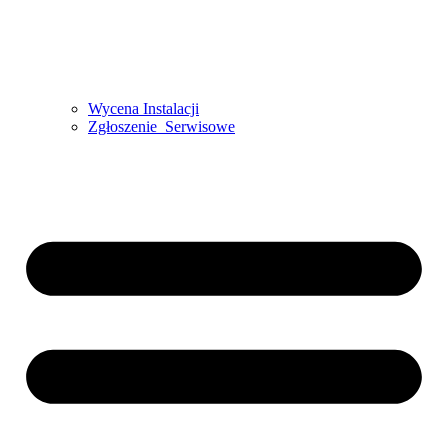
Wycena Instalacji
Zgłoszenie Serwisowe