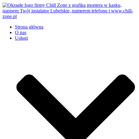
Przejdź
do
treści
Strona główna
O nas
Usługi