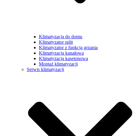
Klimatyzacja do domu
Klimatyzator split
Klimatyzator z funkcją grzania
Klimatyzacja kanałowa
Klimatyzacja kasetonowa
Montaż klimatyzacji
Serwis klimatyzacji