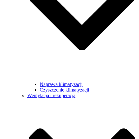
Naprawa klimatyzacji
Czyszczenie klimatyzacji
Wentylacja i rekuperacja