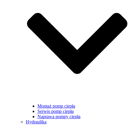
Montaż pomp ciepła
Serwis pomp ciepła
Naprawa pompy ciepła
Hydraulika