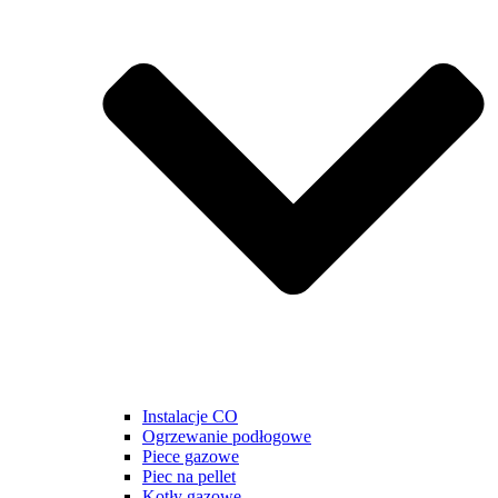
Instalacje CO
Ogrzewanie podłogowe
Piece gazowe
Piec na pellet
Kotły gazowe