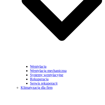
Wentylacja
Wentylacja mechaniczna
Systemy wentylacyjne
Rekuperacja
Serwis rekuperacji
Klimatyzacja dla firm