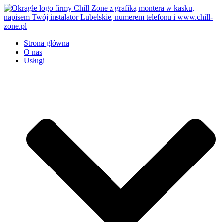
Przejdź
do
treści
Strona główna
O nas
Usługi