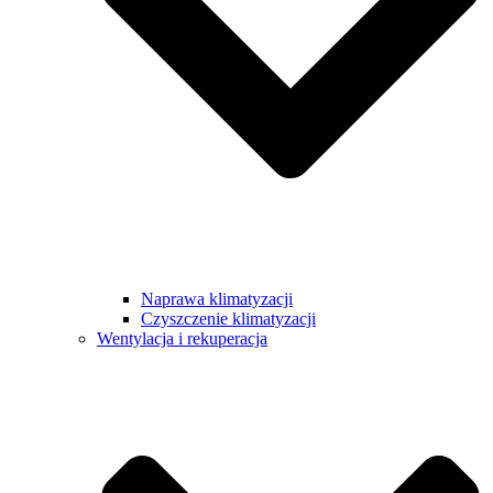
Naprawa klimatyzacji
Czyszczenie klimatyzacji
Wentylacja i rekuperacja