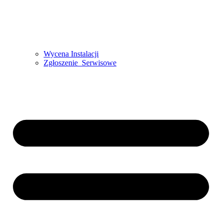
Wycena Instalacji
Zgłoszenie Serwisowe