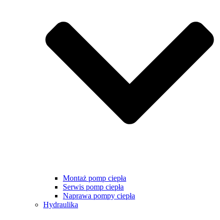
Montaż pomp ciepła
Serwis pomp ciepła
Naprawa pompy ciepła
Hydraulika