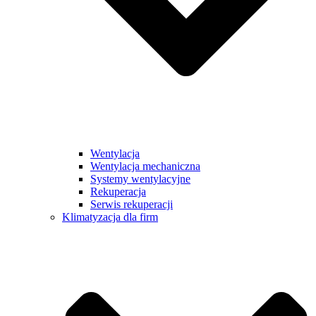
Wentylacja
Wentylacja mechaniczna
Systemy wentylacyjne
Rekuperacja
Serwis rekuperacji
Klimatyzacja dla firm