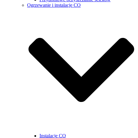
Ogrzewanie i instalacje CO
Instalacje CO