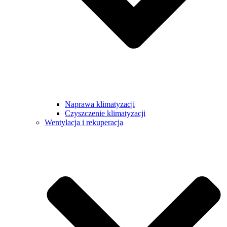
Naprawa klimatyzacji
Czyszczenie klimatyzacji
Wentylacja i rekuperacja