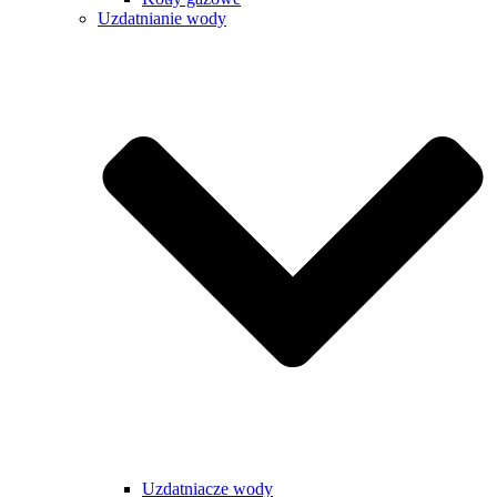
Uzdatnianie wody
Uzdatniacze wody