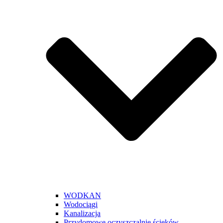
WODKAN
Wodociągi
Kanalizacja
Przydomowe oczyszczalnie ścieków