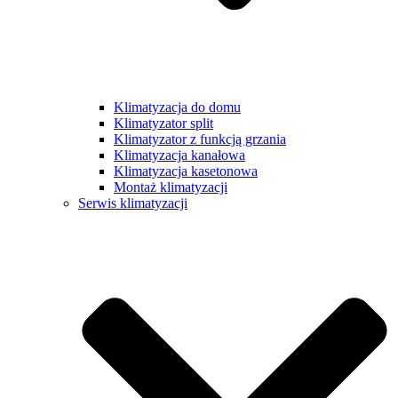
Klimatyzacja do domu
Klimatyzator split
Klimatyzator z funkcją grzania
Klimatyzacja kanałowa
Klimatyzacja kasetonowa
Montaż klimatyzacji
Serwis klimatyzacji